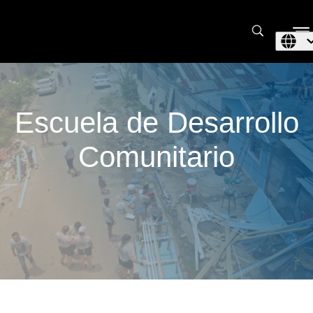
Escuela de Desarrollo
Comunitario