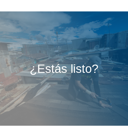
¿Estás listo?