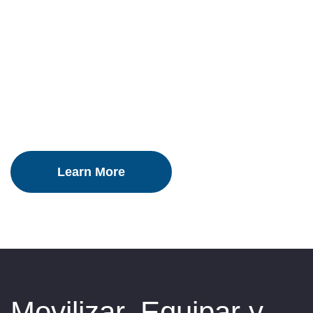
Phone Number
Country
Movilizar, Equipar y